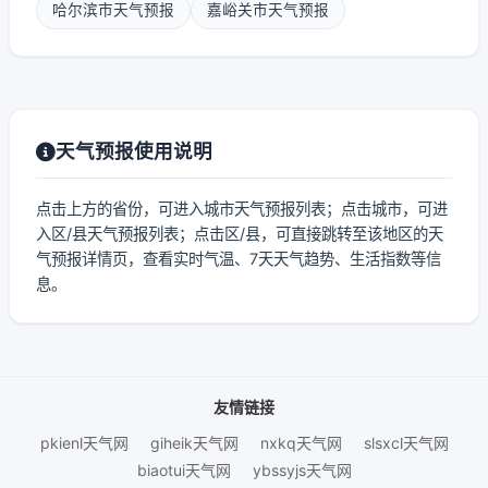
哈尔滨市天气预报
嘉峪关市天气预报
天气预报使用说明
点击上方的省份，可进入城市天气预报列表；点击城市，可进
入区/县天气预报列表；点击区/县，可直接跳转至该地区的天
气预报详情页，查看实时气温、7天天气趋势、生活指数等信
息。
友情链接
pkienl天气网
giheik天气网
nxkq天气网
slsxcl天气网
biaotui天气网
ybssyjs天气网