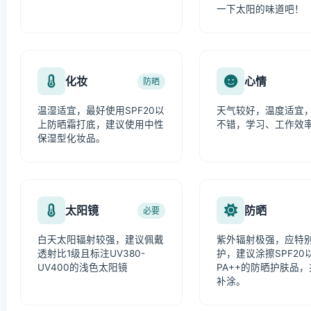
一下太阳的味道吧！
化妆
心情
防晒
温湿适宜，最好使用SPF20以
天气较好，温度适宜
上防晒霜打底，建议使用中性
不错，学习、工作效
保湿型化妆品。
太阳镜
防晒
必要
白天太阳辐射较强，建议佩戴
紫外辐射极强，应特
透射比1级且标注UV380-
护，建议涂擦SPF20
UV400的浅色太阳镜
PA++的防晒护肤品
补涂。