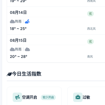
19° ~ 29°
西南风
08月14日
优
阵雨
|
18° ~ 25°
西北风
08月15日
优
阵雨
|
20° ~ 28°
南风
今日生活指数
空调开启
过敏
较少开启