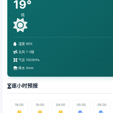
19°
晴
湿度 86%
北风 1-3级
气压 1003hPa
降水 0mm
逐小时预报
18:00
19:00
04:00
05:00
06:00