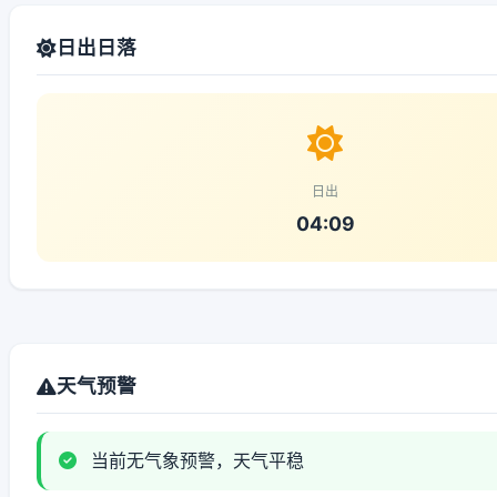
日出日落
日出
04:09
天气预警
当前无气象预警，天气平稳