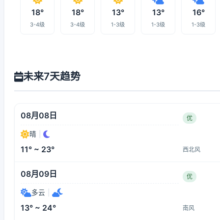
18°
18°
13°
13°
16°
3-4级
3-4级
1-3级
1-3级
1-3级
未来7天趋势
08月08日
优
晴
|
11° ~ 23°
西北风
08月09日
优
多云
|
13° ~ 24°
南风