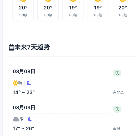
20°
20°
19°
19°
20°
1-3级
1-3级
1-3级
1-3级
1-3级
未来7天趋势
08月08日
优
晴
|
14° ~ 23°
东北风
08月09日
优
阴
|
17° ~ 26°
南风