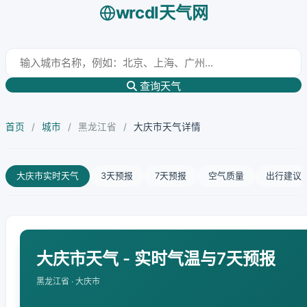
wrcdl天气网
查询天气
首页
/
城市
/
黑龙江省
/
大庆市天气详情
大庆市实时天气
3天预报
7天预报
空气质量
出行建议
大庆市天气 - 实时气温与7天预报
黑龙江省 · 大庆市