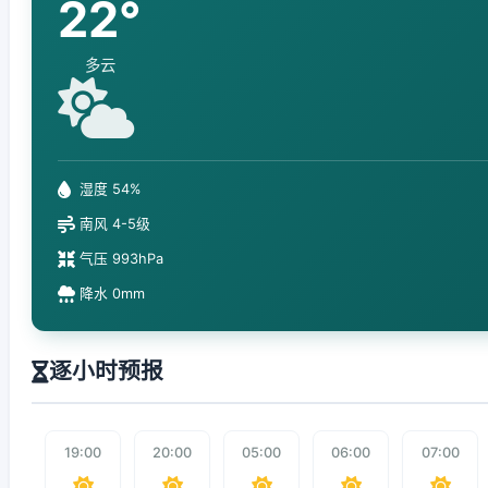
22°
多云
湿度 54%
南风 4-5级
气压 993hPa
降水 0mm
逐小时预报
19:00
20:00
05:00
06:00
07:00