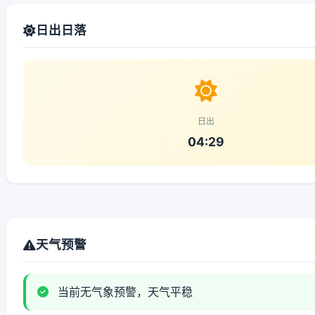
日出日落
日出
04:29
天气预警
当前无气象预警，天气平稳