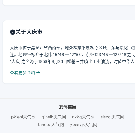
关于大庆市
大庆市位于黑龙江省西南部，地处松嫩平原核心区域，东与绥化市
连。地理坐标介于北纬45°46′—47°55′、东经123°45′—125°
“大庆”之名源于1959年9月26日松基三井喷出工业油流，时值中华人
查看更多介绍
友情链接
pkienl天气网
giheik天气网
nxkq天气网
slsxcl天气网
biaotui天气网
ybssyjs天气网