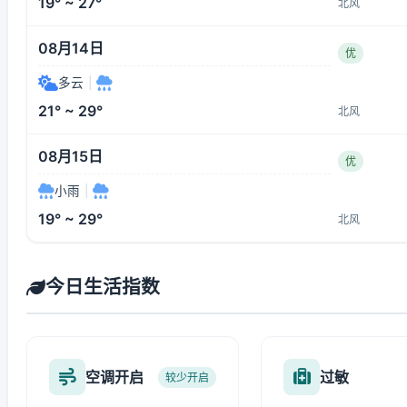
19° ~ 27°
北风
08月14日
优
多云
|
21° ~ 29°
北风
08月15日
优
小雨
|
19° ~ 29°
北风
今日生活指数
空调开启
过敏
较少开启