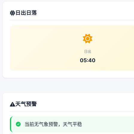
日出日落
日出
05:40
天气预警
当前无气象预警，天气平稳