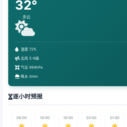
32°
多云
湿度 72%
北风 5-6级
气压 994hPa
降水 0mm
逐小时预报
09:00
10:00
19:00
20:00
21:00