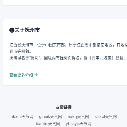
关于抚州市
江西省抚州市，位于中国东南部，属于江西省中部偏南地区。其地理位置东经1
春市等相邻。
抚州得名于“抚河”，因境内有抚河而得名。据《元丰九域志》记载：
...
查看更多介绍
友情链接
pkienl天气网
giheik天气网
nxkq天气网
slsxcl天气网
biaotui天气网
ybssyjs天气网