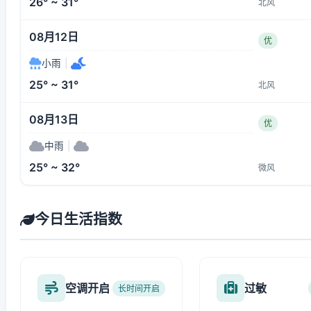
26° ~ 31°
北风
08月12日
优
小雨
|
25° ~ 31°
北风
08月13日
优
中雨
|
25° ~ 32°
微风
今日生活指数
空调开启
过敏
长时间开启