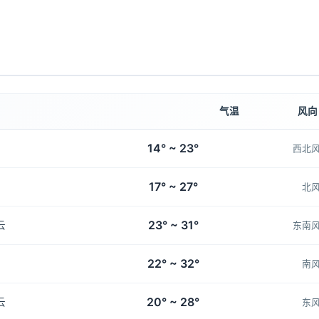
气温
风向
14° ~ 23°
西北
17° ~ 27°
北
23° ~ 31°
云
东南
22° ~ 32°
南
20° ~ 28°
云
东