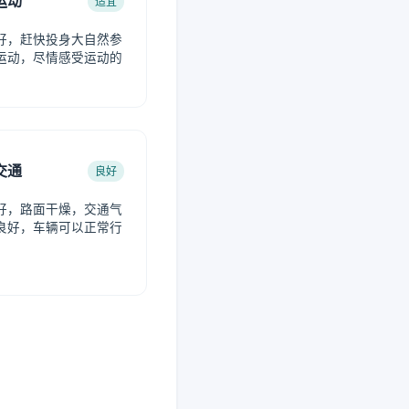
运动
适宜
好，赶快投身大自然参
运动，尽情感受运动的
。
交通
良好
好，路面干燥，交通气
良好，车辆可以正常行