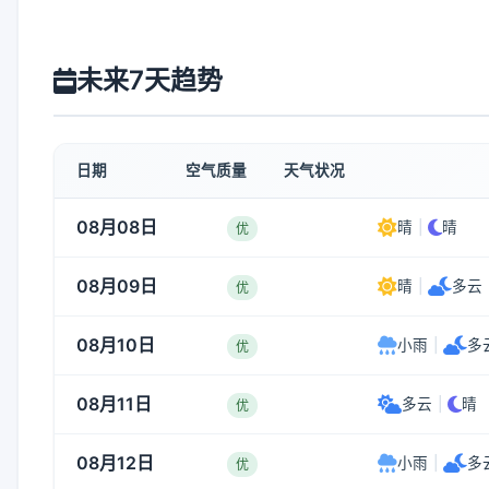
未来7天趋势
日期
空气质量
天气状况
08月08日
晴
|
晴
优
08月09日
晴
|
多云
优
08月10日
小雨
|
多
优
08月11日
多云
|
晴
优
08月12日
小雨
|
多
优