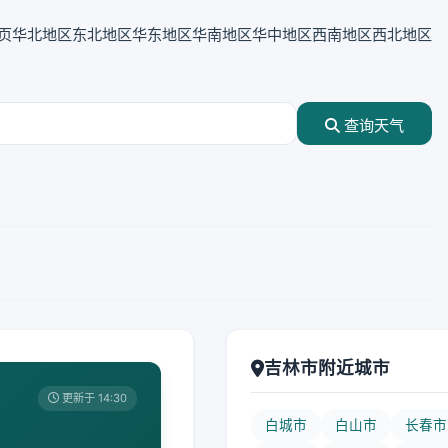
页
华北地区
东北地区
华东地区
华南地区
华中地区
西南地区
西北地区
查询天气
吉林市附近城市
更新于 14:30
白城市
白山市
长春市