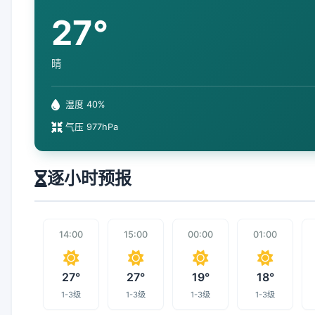
27°
晴
湿度 40%
气压 977hPa
逐小时预报
14:00
15:00
00:00
01:00
27°
27°
19°
18°
1-3级
1-3级
1-3级
1-3级