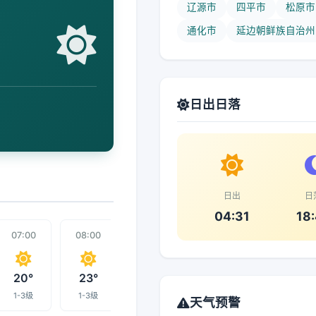
辽源市
四平市
松原市
通化市
延边朝鲜族自治州
日出日落
日出
日
04:31
18
07:00
08:00
09:00
16:00
10:00
20°
23°
25°
26°
27°
1-3级
1-3级
1-3级
1-3级
1-3级
天气预警