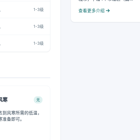
风
1-3级
查看更多介绍
风
1-3级
风
1-3级
风寒
无
达到风寒所需的低温，
寒准备即可。