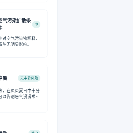
空气污染扩散条
中
件
件对空气污染物稀释、
清除无明显影响。
中暑
无中暑风险
热，在炎炎夏日中十分
可以告别暑气漫漫啦~