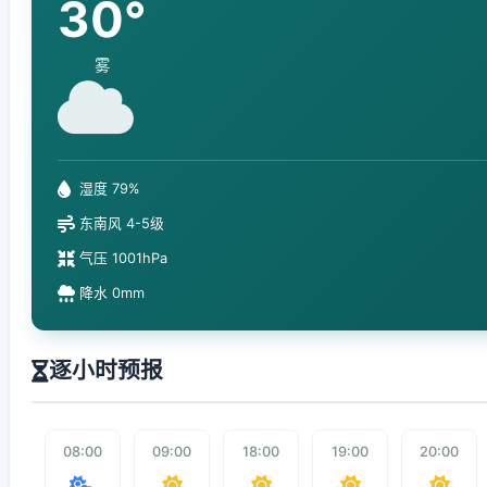
30°
雾
湿度 79%
东南风 4-5级
气压 1001hPa
降水 0mm
逐小时预报
08:00
09:00
18:00
19:00
20:00