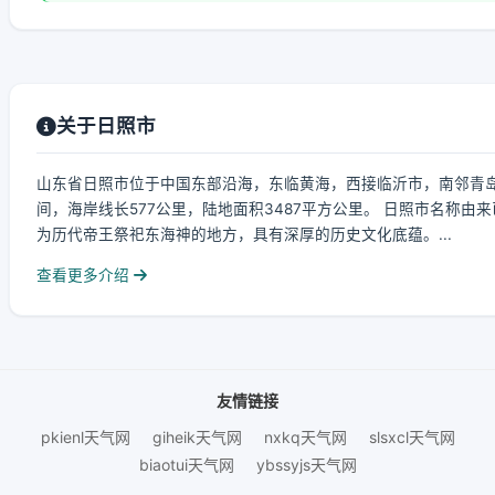
关于日照市
山东省日照市位于中国东部沿海，东临黄海，西接临沂市，南邻青岛市，北靠潍
间，海岸线长577公里，陆地面积3487平方公里。 日照市名称
为历代帝王祭祀东海神的地方，具有深厚的历史文化底蕴。...
查看更多介绍
友情链接
pkienl天气网
giheik天气网
nxkq天气网
slsxcl天气网
biaotui天气网
ybssyjs天气网