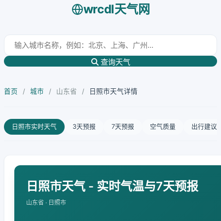
wrcdl天气网
查询天气
首页
/
城市
/
山东省
/
日照市天气详情
日照市实时天气
3天预报
7天预报
空气质量
出行建议
日照市天气 - 实时气温与7天预报
山东省 · 日照市