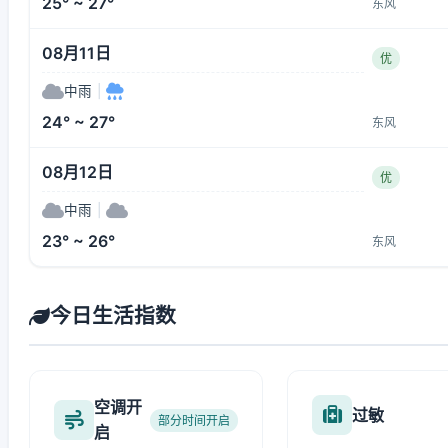
25° ~ 27°
东风
08月11日
优
中雨
|
24° ~ 27°
东风
08月12日
优
中雨
|
23° ~ 26°
东风
今日生活指数
空调开
过敏
部分时间开启
启