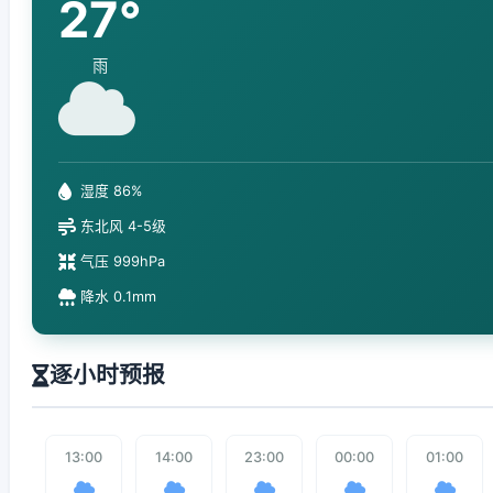
27°
雨
湿度 86%
东北风 4-5级
气压 999hPa
降水 0.1mm
逐小时预报
13:00
14:00
23:00
00:00
01:00