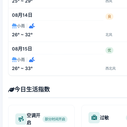
25° ~ 29°
西风
08月14日
良
小雨
|
26° ~ 32°
北风
08月15日
优
小雨
|
26° ~ 33°
西北风
今日生活指数
空调开
过敏
部分时间开启
启