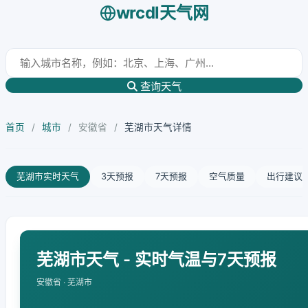
wrcdl天气网
查询天气
首页
/
城市
/
安徽省
/
芜湖市天气详情
芜湖市实时天气
3天预报
7天预报
空气质量
出行建议
芜湖市天气 - 实时气温与7天预报
安徽省 · 芜湖市