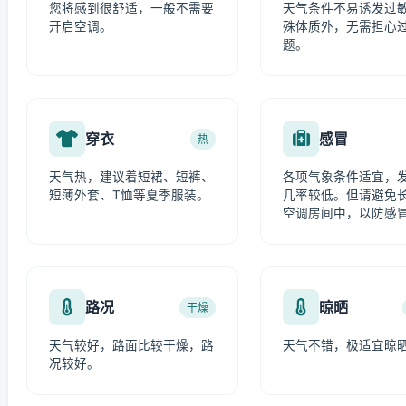
您将感到很舒适，一般不需要
天气条件不易诱发过
开启空调。
殊体质外，无需担心
题。
穿衣
感冒
热
天气热，建议着短裙、短裤、
各项气象条件适宜，
短薄外套、T恤等夏季服装。
几率较低。但请避免
空调房间中，以防感
路况
晾晒
干燥
天气较好，路面比较干燥，路
天气不错，极适宜晾
况较好。