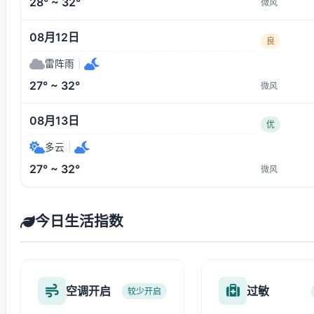
28° ~ 32°
微风
08月12日
良
雷阵雨
|
27° ~ 32°
微风
08月13日
优
多云
|
27° ~ 32°
微风
今日生活指数
空调开启
过敏
较少开启