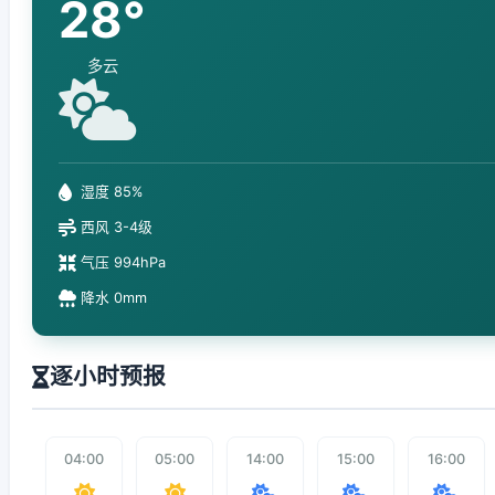
28°
多云
湿度 85%
西风 3-4级
气压 994hPa
降水 0mm
逐小时预报
04:00
05:00
14:00
15:00
16:00