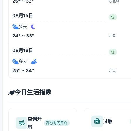
25° ~ 32°
东北风
08月15日
优
多云
|
24° ~ 33°
北风
08月16日
优
多云
|
25° ~ 34°
北风
今日生活指数
空调开
过敏
部分时间开启
启