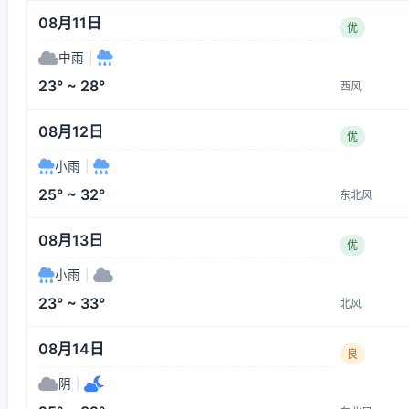
08月11日
优
中雨
|
23° ~ 28°
西风
08月12日
优
小雨
|
25° ~ 32°
东北风
08月13日
优
小雨
|
23° ~ 33°
北风
08月14日
良
阴
|