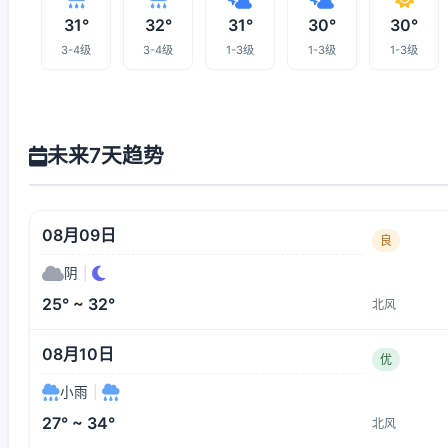
31°
32°
31°
30°
30°
3-4级
3-4级
1-3级
1-3级
1-3级
未来7天趋势
08月09日
良
阴
|
25° ~ 32°
北风
08月10日
优
小雨
|
27° ~ 34°
北风