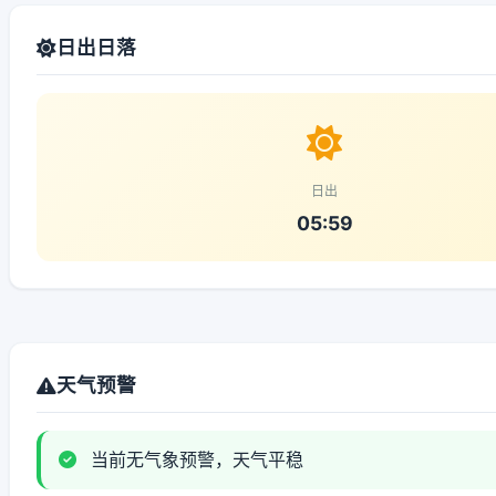
日出日落
日出
05:59
天气预警
当前无气象预警，天气平稳