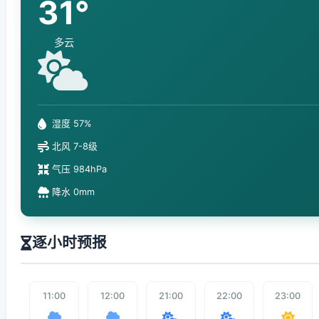
31°
多云
湿度 57%
北风 7-8级
气压 984hPa
降水 0mm
逐小时预报
11:00
12:00
21:00
22:00
23:00