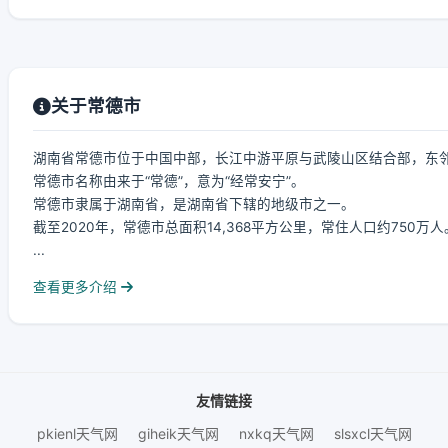
关于常德市
湖南省常德市位于中国中部，长江中游平原与武陵山区结合部，东
常德市名称由来于“常德”，意为“经常安宁”。
常德市隶属于湖南省，是湖南省下辖的地级市之一。
截至2020年，常德市总面积14,368平方公里，常住人口约750万人
...
查看更多介绍
友情链接
pkienl天气网
giheik天气网
nxkq天气网
slsxcl天气网