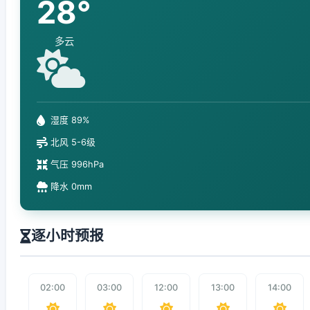
28°
多云
湿度 89%
北风 5-6级
气压 996hPa
降水 0mm
逐小时预报
02:00
03:00
12:00
13:00
14:00