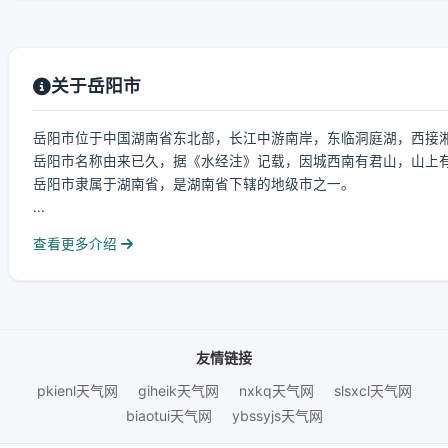
关于岳阳市
岳阳市位于中国湖南省东北部，长江中游南岸，东临洞庭湖，西接
岳阳市名称由来已久，据《水经注》记载，因城西南有君山，山上有舜
岳阳市隶属于湖南省，是湖南省下辖的地级市之一。
...
查看更多介绍
友情链接
pkienl天气网
giheik天气网
nxkq天气网
slsxcl天气网
biaotui天气网
ybssyjs天气网