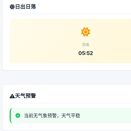
日出日落
日出
05:52
天气预警
当前无气象预警，天气平稳