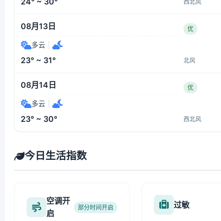
24° ~ 30°
西北风
08月13日
优
多云
|
23° ~ 31°
北风
08月14日
优
多云
|
23° ~ 30°
西北风
今日生活指数
空调开
过敏
部分时间开启
启