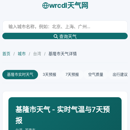
wrcdl天气网
查询天气
首页
/
城市
/
台湾
/
基隆市天气详情
基隆市实时天气
3天预报
7天预报
空气质量
出行建议
基隆市天气 - 实时气温与7天预
报