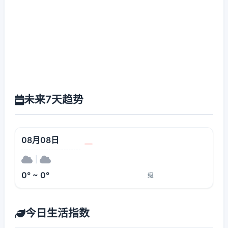
未来7天趋势
08月08日
|
0° ~ 0°
级
今日生活指数