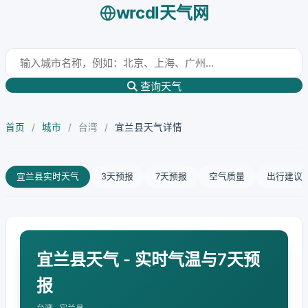
wrcdl天气网
查询天气
首页
/
城市
/
台湾
/
宜兰县天气详情
宜兰县实时天气
3天预报
7天预报
空气质量
出行建议
宜兰县天气 - 实时气温与7天预
报